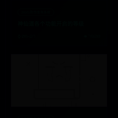
365防伪查询系统
神仙道各个功能开启的等级
⌚ 06-27
👁️ 7928