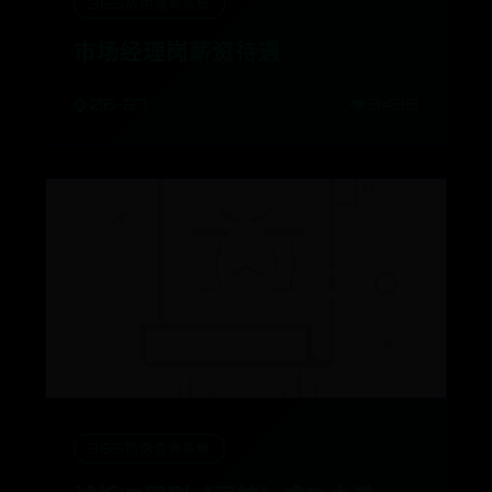
365防伪查询系统
市场经理岗薪资待遇
⌚ 06-27
👁️ 3438
365防伪查询系统