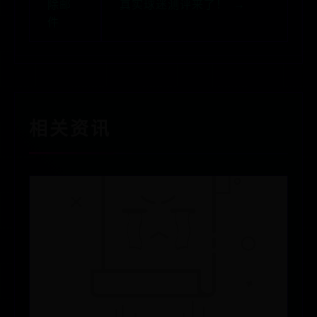
除邮
真实球迷测评来了！ →
件
相关资讯