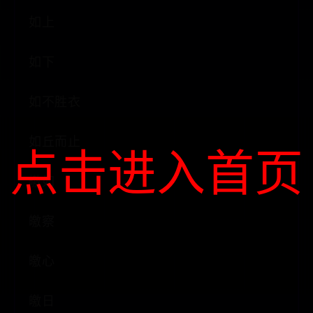
如上
如下
如不胜衣
如丘而止
点击进入首页
皦如
皦察
皦心
皦日