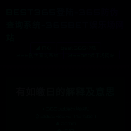
BEST365登陆-365防伪
查询系统-365BET娱乐场网
站
◢ 首页
best365登陆
365防伪查询系统
365bet娱乐场网站
有如皦日的解释及意思
◑
365bet娱乐场网站
⌚ 2025-06-27 19:19:07
👤 admin
👁️ 1619