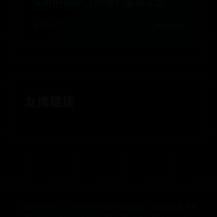
试析IP网剧《河神》成功之道
⌚ 06-27
👁️ 8469
友情链接
2026
Copyright ©
best365登陆-365防伪查询系