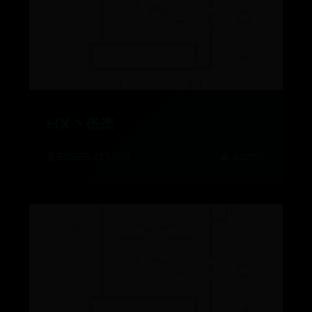
HX丶杰杰
⌚ 2026-07-24
👤 admin