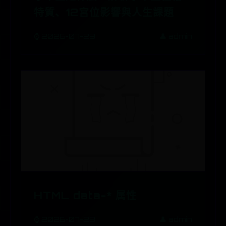
特質、12宮位影響與人生課題
⌚ 2026-07-29
👤 admin
HTML data-* 属性
⌚ 2026-07-28
👤 admin