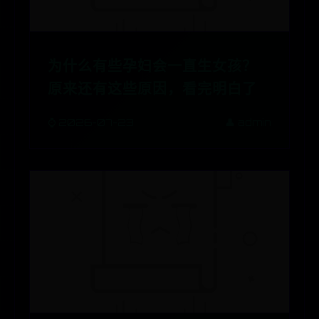
为什么有些孕妇会一直生女孩？
原来还有这些原因，看完明白了
⌚ 2026-07-23
👤 admin