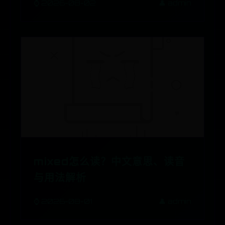
⌚ 2026-08-02
👤 admin
mixed怎么读？中文意思、读音
与用法解析
⌚ 2026-08-01
👤 admin