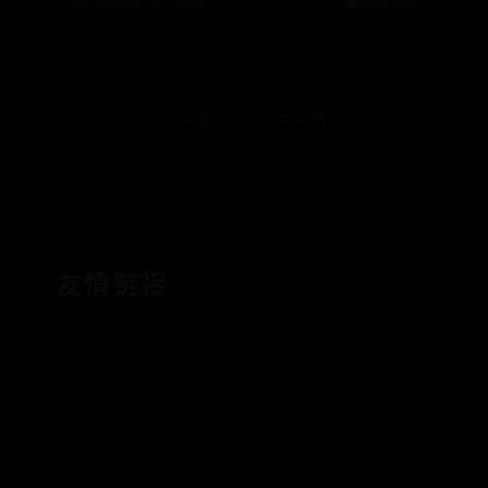
⌚ 2026-07-23
👤 admin
上一页
下一页
友情链接