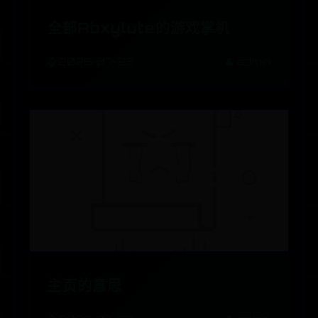
全部Abxylute的游戏掌机
⌚ 2026-07-23
👤 admin
主页的意思