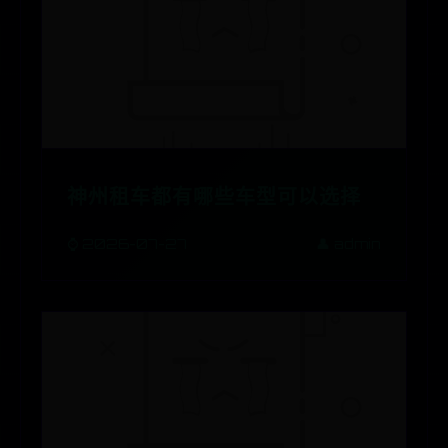
神州租车都有哪些车型可以选择
⌚ 2026-07-27
👤 admin