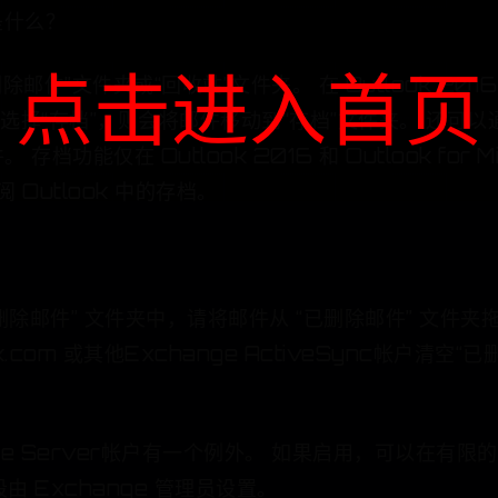
是什么？
点击进入首页
”文件夹或“回收站”文件夹。 在 Outlook 2016 和 
中，如果选择“存档”，则会将邮件移动到“存档”文件夹。 还
 存档功能仅在 Outlook 2016 和 Outlook for M
Outlook 中的存档。
删除邮件” 文件夹中，请将邮件从 “已删除邮件” 文件夹
ok.com 或其他Exchange ActiveSync帐户清
change Server帐户有一个例外。 如果启用，可以在
由 Exchange 管理员设置。