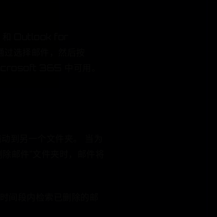
Outlook for
可以通过选择邮件，然后按
icrosoft 365 中可用。
拖动到另一个文件夹。 当为
空“已删除邮件”文件夹时，邮件将
有限的时间段内检索已删除的邮