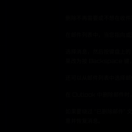
删除不再需要或不想在收件
在邮件列表中，当您指向或
选择消息，然后按键盘上的 “删除”
果改为按 Backspace
还可以从邮件列表中选择邮
在 Outlook 中删除邮件
如果要绕过 “已删除邮件” 文
意并恢复消息。