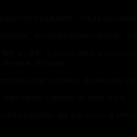
箱或邮件文件夹中查看的邮件。 可通过多种方式删除邮
选择邮件时， 图标可能会出现在邮件列表的右侧。 若要
 键。注意：在 Outlook 2016 或 Outlook for 
 键，邮件将存档，而不会删除。
件或在其自己的窗口中打开邮件，然后单击功能区上的“ 
时，该邮件将移动到 “已删除邮件” 或“ 回收站 ”文件夹。
件夹并永久删除邮件，请按 Shift+Delete 或 Shif