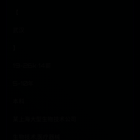
【
武汉
】
19-26k·14薪
5-10年
本科
某上海大型生物技术公司
生物技术,医疗器械