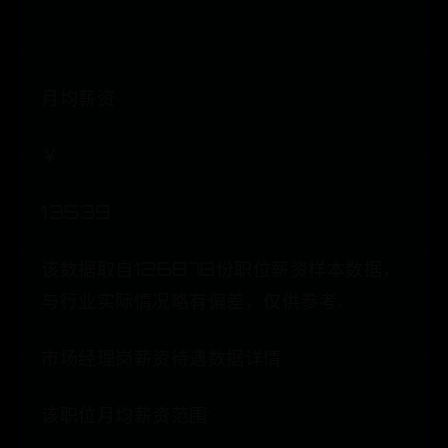
月均薪资
￥
13539
该数据取自126878份职位薪资样本数据，
与行业实际情况略有偏差，仅供参考。
市场经理岗薪资待遇数据详情
该职位月均薪资范围: