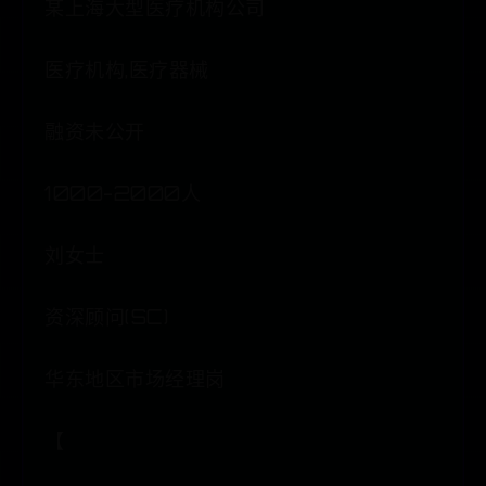
某上海大型医疗机构公司
医疗机构,医疗器械
融资未公开
1000-2000人
刘女士
资深顾问(SC)
华东地区市场经理岗
【