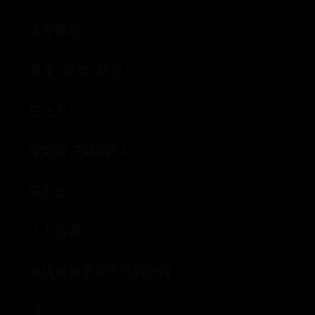
永安期货
基金/证券/期货
已上市
1000-2000人
陈女士
人力资源
高级投融资及市场调研岗
【