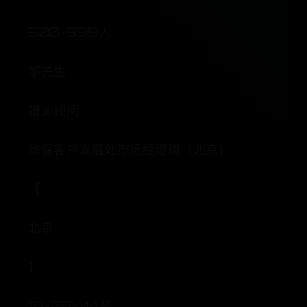
500-999人
邹先生
猎头顾问
政保客户发展处市场经理岗（北京）
【
北京
】
18-25k·14薪