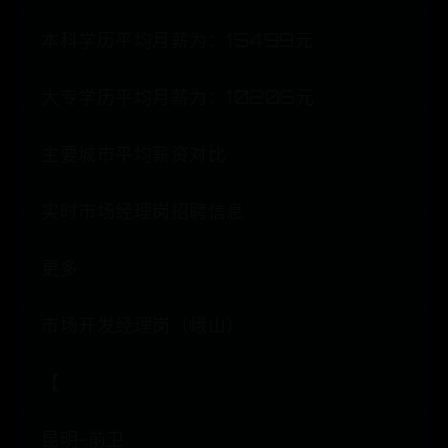
本科学历平均月薪为：15499元
大专学历平均月薪为：10206元
主要城市平均薪资对比
实时市场经理岗招聘信息
更多
市场开发经理岗（峨山）
【
昆明-前卫