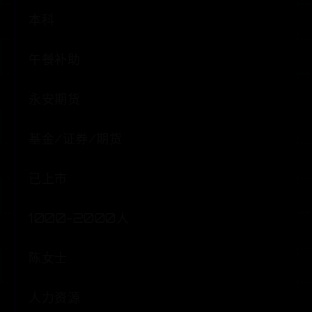
本科
午餐补助
永安期货
基金/证券/期货
已上市
1000-2000人
陈女士
人力资源