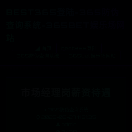
BEST365登陆-365防伪
查询系统-365BET娱乐场网
站
◢ 首页
best365登陆
365防伪查询系统
365bet娱乐场网站
市场经理岗薪资待遇
◑
365防伪查询系统
⌚ 2025-06-27 11:51:35
👤 admin
👁️ 3438