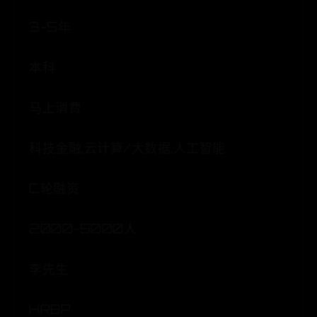
3-5年
本科
马上消费
科技金融,云计算/大数据,人工智能
C轮融资
2000-5000人
李先生
HRBP