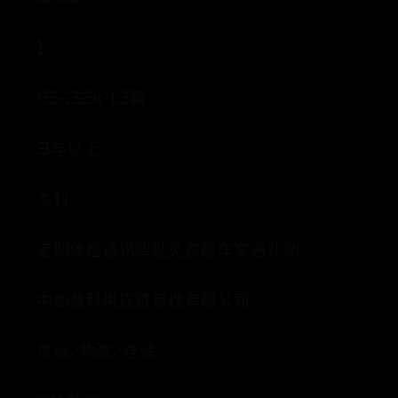
】
15-22k·13薪
3年以上
本科
定期体检通讯津贴免费班车交通补助
中都数科供应链管理有限公司
货运/物流/仓储