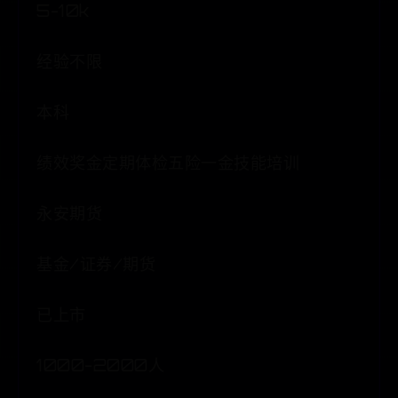
5-10k
经验不限
本科
绩效奖金定期体检五险一金技能培训
永安期货
基金/证券/期货
已上市
1000-2000人