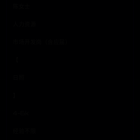
陈女士
人力资源
市场开发岗（含应届）
【
日照
】
4-6k
经验不限