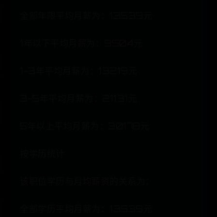
全部年限平均月薪为：13539元
1年以下平均月薪为：9504元
1-3年平均月薪为：13219元
3-5年平均月薪为：21131元
5年以上平均月薪为：30178元
按学历统计
该职位学历与月均薪资的关系为：
全部学历平均月薪为：13539元