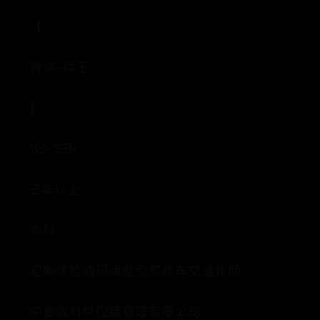
【
潍坊-舜王
】
10-15k
3年以上
本科
定期体检通讯津贴免费班车交通补助
中都数科供应链管理有限公司