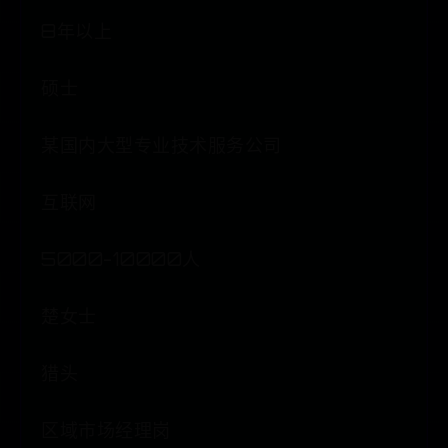
8年以上
硕士
某国内大型专业技术服务公司
互联网
5000-10000人
楚女士
猎头
区域市场经理岗