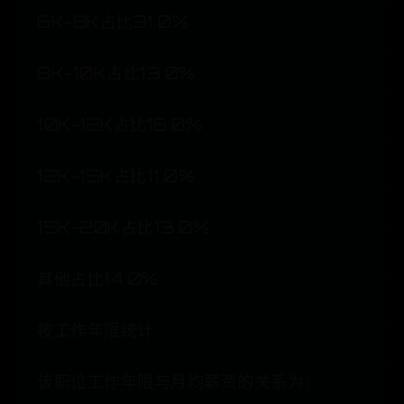
6K-8K占比31.0%
8K-10K占比13.0%
10K-12K占比16.0%
12K-15K占比11.0%
15K-20K占比13.0%
其他占比14.0%
按工作年限统计
该职位工作年限与月均薪资的关系为：