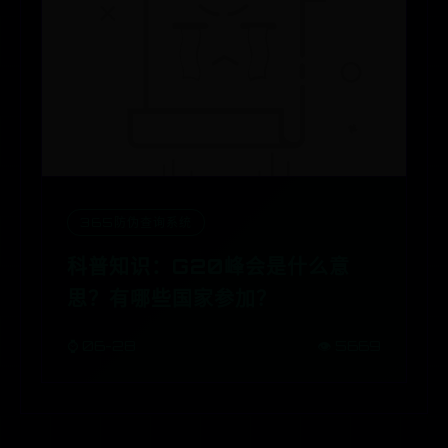
365防伪查询系统
科普知识：G20峰会是什么意
思？有哪些国家参加？
⌚ 06-28
👁️ 5669