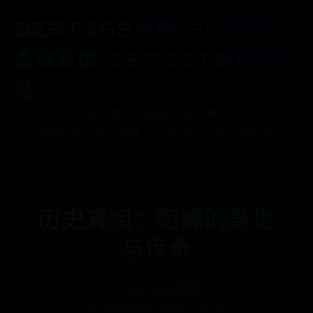
BEST365登陆-365防伪
查询系统-365BET娱乐场网
站
◢ 首页
best365登陆
365防伪查询系统
365bet娱乐场网站
历史真相：貂蝉的身世
与传奇
◑
best365登陆
⌚ 2025-07-01 07:15:12