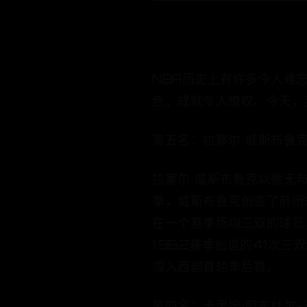
NBA历史上有许多令人难
色，成就令人惊叹。今天，
第五名：拉塞尔·威斯布鲁克 -
拉塞尔·威斯布鲁克以他无与
季，威斯布鲁克创造了前所未
在一个赛季场均三双的球员，
1962赛季创造的41次
闯入西部首轮季后赛。
第四名：卡里姆·阿布杜尔-贾巴