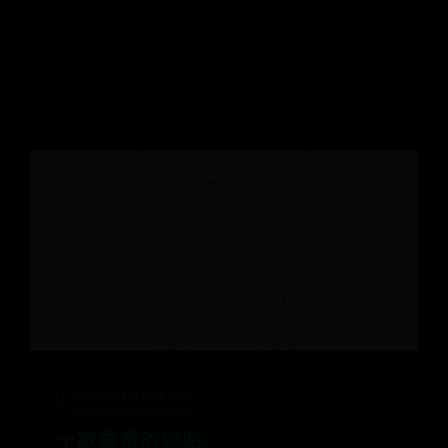
365bet娱乐场网站
十款最贵的轮胎