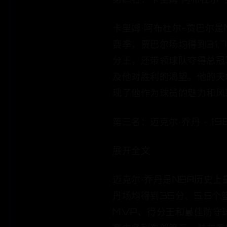
卡里姆·阿布杜尔-贾巴尔是
赛季，贾巴尔场均得到31.
分王，还带领球队夺得总冠
及他对胜利的渴望。他的天
现了他作为球员的魅力和风
第三名：迈克尔·乔丹 - 19
展开全文
迈克尔·乔丹是NBA历史上
丹场均得到35分、5.5个
MVP、得分王和最佳防守