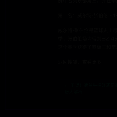
赛中名列东部第三，并在季
第二名：威尔特·张伯伦 - 1
威尔特·张伯伦是篮球史上最
季，张伯伦场均得到50.4
这个赛季获得了篮板王和常
返回搜狐，查看更多
← 干货！荷兰牛栏好还是
粉大解析