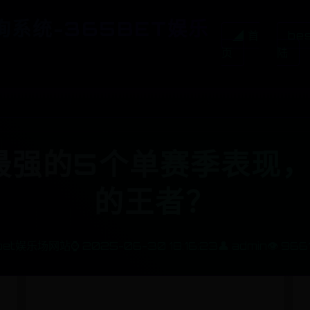
询系统-365BET娱乐
◢ 首
be
页
陆
最强的5个单赛季表现
的王者？
bet娱乐场网站
⌚ 2025-06-30 18:16:23
👤 admin
👁️ 966