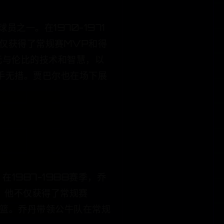
之一。在1970-1971
他不仅获得了常规赛MVP和得
无与伦比的技术和智慧，以
手无措。贾巴尔也在场下展
1987-1988赛季，乔
现。他不仅获得了常规赛
扣篮。乔丹带领公牛队在常规