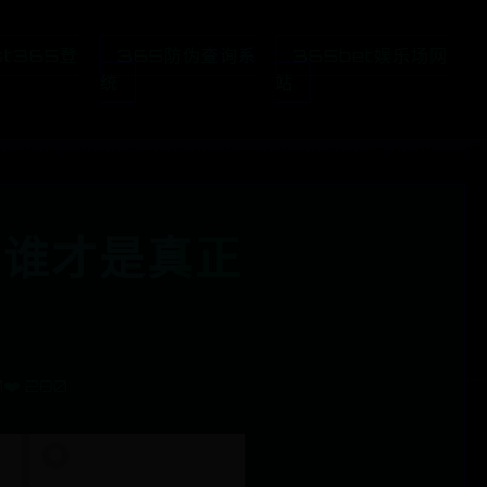
st365登
365防伪查询系
365bet娱乐场网
统
站
，谁才是真正
1
❤️ 280