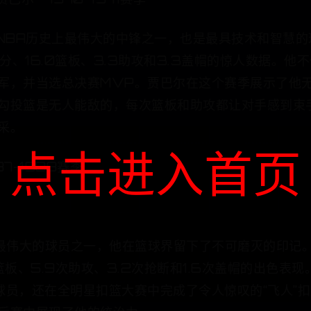
NBA历史上最伟大的中锋之一，也是最具技术和智慧的球员
7分、16.0篮板、3.3助攻和3.3盖帽的惊人数据。
军，并当选总决赛MVP。贾巴尔在这个赛季展示了他
勾投篮是无人能敌的，每次篮板和助攻都让对手感到束
采。
点击进入首页
87-1988赛季
最伟大的球员之一，他在篮球界留下了不可磨灭的印记。在
篮板、5.9次助攻、3.2次抢断和1.6次盖帽的出色表
球员，还在全明星扣篮大赛中完成了令人惊叹的“飞人”